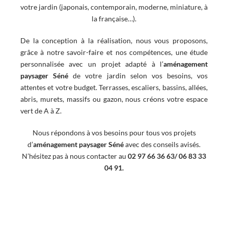
votre jardin (japonais, contemporain, moderne, miniature, à
la française…).
De la conception à la réalisation, nous vous proposons,
grâce à notre savoir-faire et nos compétences, une étude
personnalisée avec un projet adapté à l’
aménagement
paysager
Séné
de votre jardin selon vos besoins, vos
attentes et votre budget. Terrasses, escaliers, bassins, allées,
abris, murets, massifs ou gazon, nous créons votre espace
vert de A à Z.
Nous répondons à vos besoins pour tous vos projets
d’
aménagement paysager Séné
avec des conseils avisés.
N’hésitez pas à nous contacter au
02 97 66 36 63/ 06 83 33
04 91
.