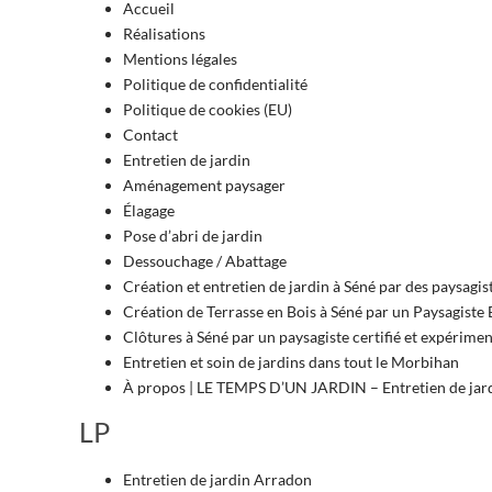
Accueil
Réalisations
Mentions légales
Politique de confidentialité
Politique de cookies (EU)
Contact
Entretien de jardin
Aménagement paysager
Élagage
Pose d’abri de jardin
Dessouchage / Abattage
Création et entretien de jardin à Séné par des paysagis
Création de Terrasse en Bois à Séné par un Paysagiste 
Clôtures à Séné par un paysagiste certifié et expérime
Entretien et soin de jardins dans tout le Morbihan
À propos | LE TEMPS D’UN JARDIN – Entretien de jard
LP
Entretien de jardin Arradon