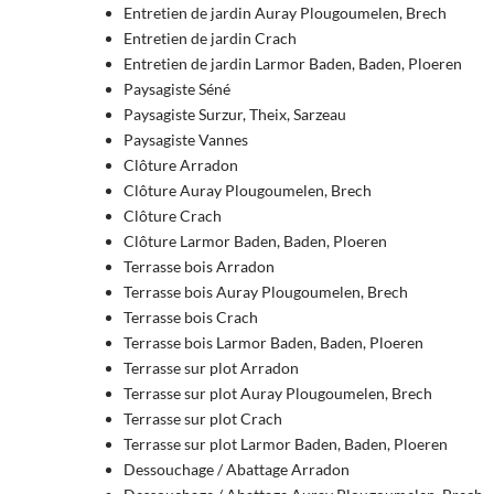
Entretien de jardin Auray Plougoumelen, Brech
Entretien de jardin Crach
Entretien de jardin Larmor Baden, Baden, Ploeren
Paysagiste Séné
Paysagiste Surzur, Theix, Sarzeau
Paysagiste Vannes
Clôture Arradon
Clôture Auray Plougoumelen, Brech
Clôture Crach
Clôture Larmor Baden, Baden, Ploeren
Terrasse bois Arradon
Terrasse bois Auray Plougoumelen, Brech
Terrasse bois Crach
Terrasse bois Larmor Baden, Baden, Ploeren
Terrasse sur plot Arradon
Terrasse sur plot Auray Plougoumelen, Brech
Terrasse sur plot Crach
Terrasse sur plot Larmor Baden, Baden, Ploeren
Dessouchage / Abattage Arradon