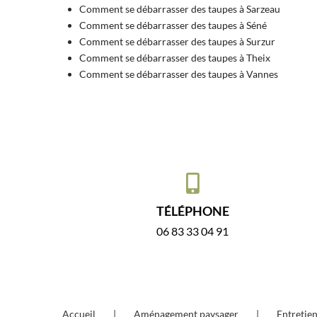
Comment se débarrasser des taupes à Sarzeau
Comment se débarrasser des taupes à Séné
Comment se débarrasser des taupes à Surzur
Comment se débarrasser des taupes à Theix
Comment se débarrasser des taupes à Vannes
TÉLÉPHONE
06 83 33 04 91
Accueil
Aménagement paysager
Entretien