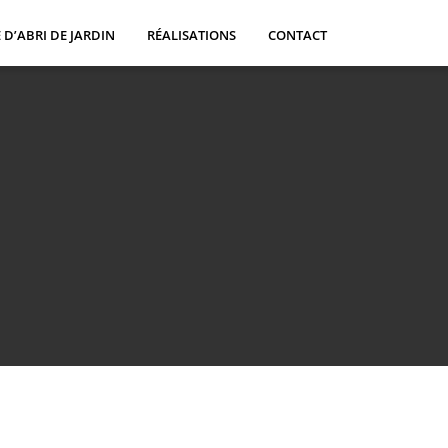
 D’ABRI DE JARDIN
RÉALISATIONS
CONTACT