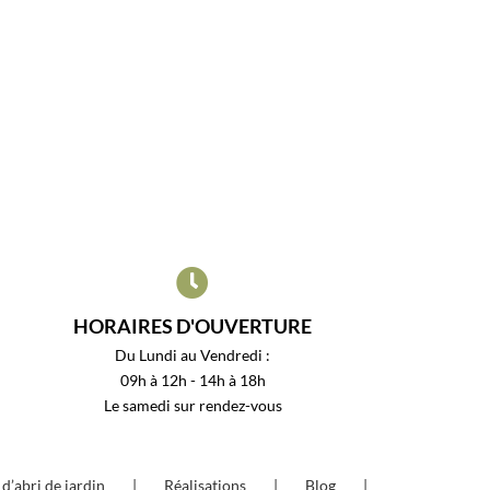
HORAIRES D'OUVERTURE
Du Lundi au Vendredi :
09h à 12h - 14h à 18h
Le samedi sur rendez-vous
d’abri de jardin
Réalisations
Blog