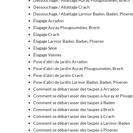
Dessouchage / Abattage Auray Plougoumelen, Brech
Dessouchage / Abattage Crach
Dessouchage / Abattage Larmor Baden, Baden, Ploere
Élagage Arradon
Élagage Auray Plougoumelen, Brech
Élagage Crach
Élagage Larmor Baden, Baden, Ploeren
Élagage Séné
Élagage Vannes
Pose d’abri de jardin Arradon
Pose d’abri de jardin Auray Plougoumelen, Brech
Pose d’abri de jardin Crach
Pose d’abri de jardin Larmor Baden, Baden, Ploeren
Comment se débarrasser des taupes à Arradon
Comment se débarrasser des taupes à Auray et Ploug
Comment se débarrasser des taupes à Baden
Comment se débarrasser des taupes à Brech
Comment se débarrasser des taupes à Crach
Comment se débarrasser des taupes à Larmor-Baden
Comment se débarrasser des taupes à Ploeren