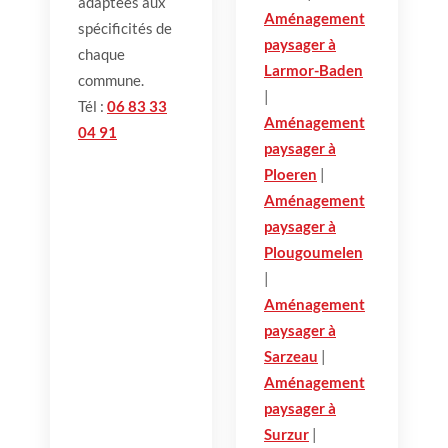
adaptées aux
Aménagement
spécificités de
paysager à
chaque
Larmor-Baden
commune.
|
Tél :
06 83 33
Aménagement
04 91
paysager à
Ploeren
|
Aménagement
paysager à
Plougoumelen
|
Aménagement
paysager à
Sarzeau
|
Aménagement
paysager à
Surzur
|