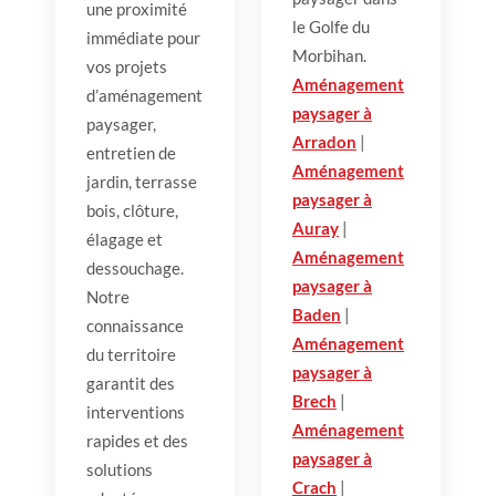
une proximité
le Golfe du
immédiate pour
Morbihan.
vos projets
Aménagement
d’aménagement
paysager à
paysager,
Arradon
|
entretien de
Aménagement
jardin, terrasse
paysager à
bois, clôture,
Auray
|
élagage et
Aménagement
dessouchage.
paysager à
Notre
Baden
|
connaissance
Aménagement
du territoire
paysager à
garantit des
Brech
|
interventions
Aménagement
rapides et des
paysager à
solutions
Crach
|