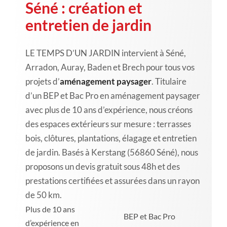
Séné : création et
entretien de jardin
LE TEMPS D’UN JARDIN intervient à Séné,
Arradon, Auray, Baden et Brech pour tous vos
projets d’
aménagement paysager
. Titulaire
d’un BEP et Bac Pro en aménagement paysager
avec plus de 10 ans d’expérience, nous créons
des espaces extérieurs sur mesure : terrasses
bois, clôtures, plantations, élagage et entretien
de jardin. Basés à Kerstang (56860 Séné), nous
proposons un devis gratuit sous 48h et des
prestations certifiées et assurées dans un rayon
de 50 km.
Plus de 10 ans
BEP et Bac Pro
d’expérience en