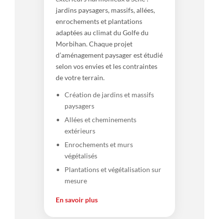
jardins paysagers, massifs, allées,
enrochements et plantations
adaptées au climat du Golfe du
Morbihan. Chaque projet
d’aménagement paysager est étudié
selon vos envies et les contraintes
de votre terrain.
Création de jardins et massifs
paysagers
Allées et cheminements
extérieurs
Enrochements et murs
végétalisés
Plantations et végétalisation sur
mesure
En savoir plus