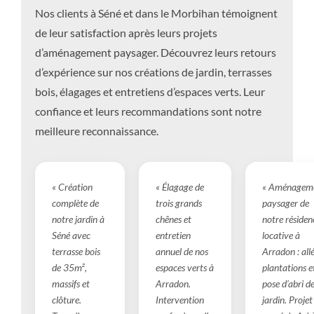
Nos clients à Séné et dans le Morbihan témoignent
de leur satisfaction après leurs projets
d’aménagement paysager. Découvrez leurs retours
d’expérience sur nos créations de jardin, terrasses
bois, élagages et entretiens d’espaces verts. Leur
confiance et leurs recommandations sont notre
meilleure reconnaissance.
« Création
« Élagage de
« Aménagem
complète de
trois grands
paysager de
notre jardin à
chênes et
notre résiden
Séné avec
entretien
locative à
terrasse bois
annuel de nos
Arradon : allé
de 35m²,
espaces verts à
plantations e
massifs et
Arradon.
pose d’abri d
clôture.
Intervention
jardin. Projet