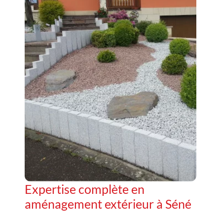
Expertise complète en
aménagement extérieur à Séné