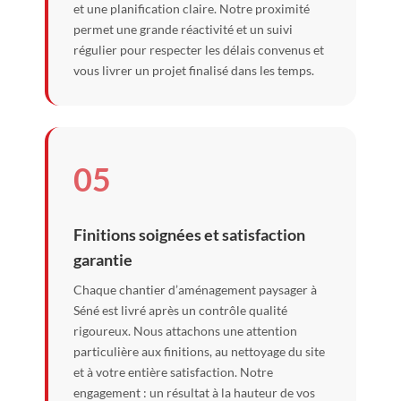
et une planification claire. Notre proximité
permet une grande réactivité et un suivi
régulier pour respecter les délais convenus et
vous livrer un projet finalisé dans les temps.
05
Finitions soignées et satisfaction
garantie
Chaque chantier d’aménagement paysager à
Séné est livré après un contrôle qualité
rigoureux. Nous attachons une attention
particulière aux finitions, au nettoyage du site
et à votre entière satisfaction. Notre
engagement : un résultat à la hauteur de vos