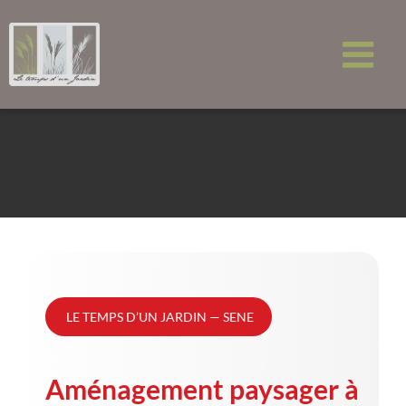
Passer
au
contenu
LE TEMPS D’UN JARDIN — SENE
Aménagement paysager à