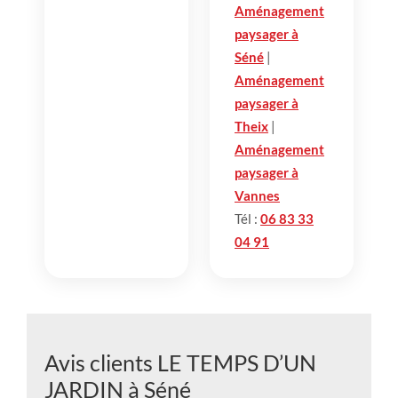
Aménagement
paysager à
Séné
|
Aménagement
paysager à
Theix
|
Aménagement
paysager à
Vannes
Tél :
06 83 33
04 91
Avis clients LE TEMPS D’UN
JARDIN à Séné