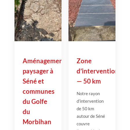
Aménagement
Zone
paysager à
d’intervention
Séné et
— 50 km
communes
Notre rayon
du Golfe
d’intervention
de 50 km
du
autour de Séné
Morbihan
couvre