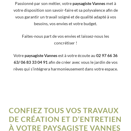
Passionné par son métier, votre
paysagiste
Vannes
met à
votre disposition son savoir-faire et sa polyvalence afin de
vous garantir un travail soigné et de qualité adapté à vos
besoins, vos envies et votre budget.
Faites-nous part de vos envies et laissez-nous les
concrétiser !
Votre
paysagiste Vannes
est à votre écoute au
02 97 66 36
63/ 06 83 33 04 91
afin de créer avec vous le jardin de vos
rêves qui s’intégrera harmonieusement dans votre espace.
CONFIEZ TOUS VOS TRAVAUX
DE CRÉATION ET D’ENTRETIEN
À VOTRE PAYSAGISTE VANNES